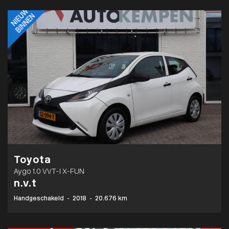
Toyota
Aygo 1.0 VVT-I X-FUN
n.v.t
Handgeschakeld
-
2018
-
20.676 km