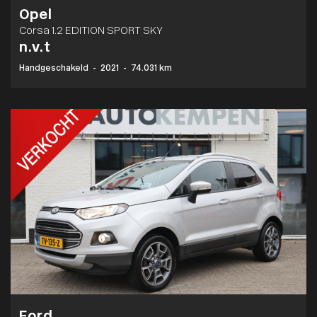
Opel
Corsa 1.2 EDITION SPORT SKY
n.v.t
Handgeschakeld
-
2021
-
74.031 km
Ford