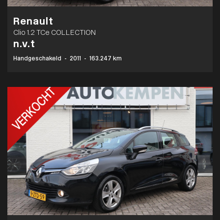
Renault
Clio 1.2 TCe COLLECTION
n.v.t
Handgeschakeld
-
2011
-
163.247 km