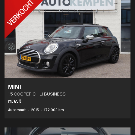
MINI
1.5 COOPER CHILI BUSINESS
n.v.t
Automaat
-
2015
-
172.903 km