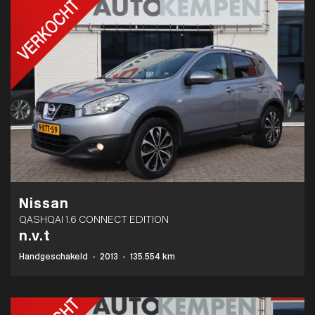
Nissan
QASHQAI 1.6 CONNECT EDITION
n.v.t
Handgeschakeld
-
2013
-
135.554 km