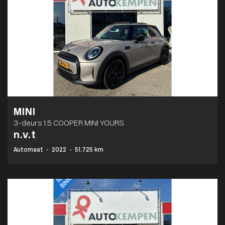
MINI
3-deurs 1.5 COOPER MINI YOURS
n.v.t
Automaat
-
2022
-
51.725 km