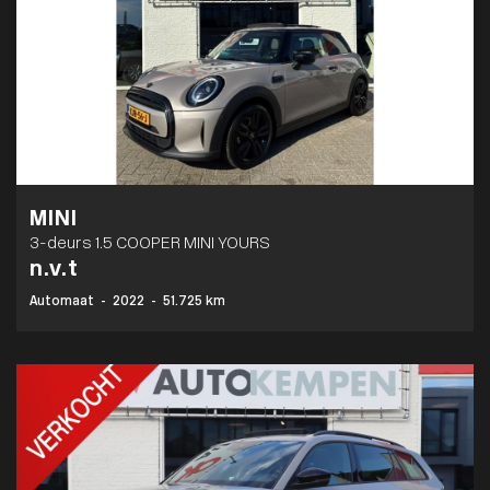
MINI
3-deurs 1.5 COOPER MINI YOURS
n.v.t
Automaat
-
2022
-
51.725 km