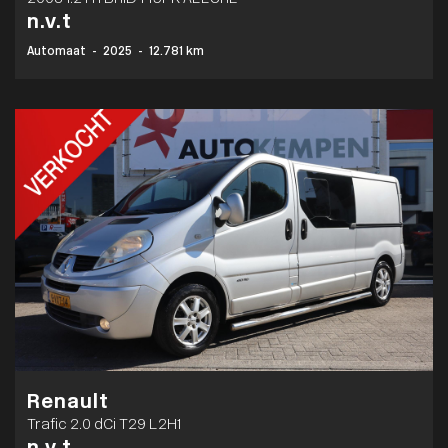
n.v.t
Automaat
-
2025
-
12.781 km
Renault
Trafic 2.0 dCi T29 L2H1