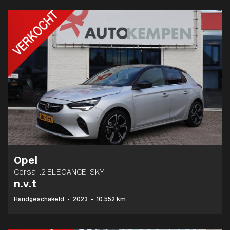
Opel
Corsa 1.2 ELEGANCE-SKY
n.v.t
Handgeschakeld
-
2023
-
10.552 km