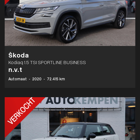
Škoda
Kodiaq 1.5 TSI SPORTLINE BUSINESS
n.v.t
Automaat
-
2020
-
72.415 km