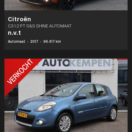
Citroën
C3 1.2 PT S&S SHINE AUTOMAAT
n.v.t
Automaat
-
2017
-
96.417 km