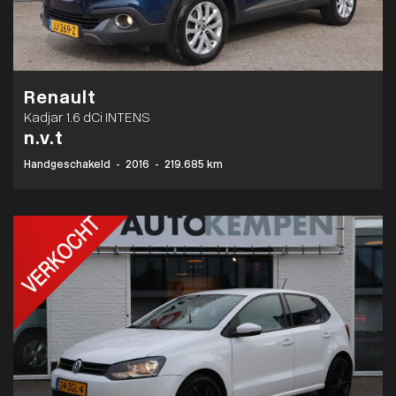
Renault
Kadjar 1.6 dCi INTENS
n.v.t
Handgeschakeld
-
2016
-
219.685 km