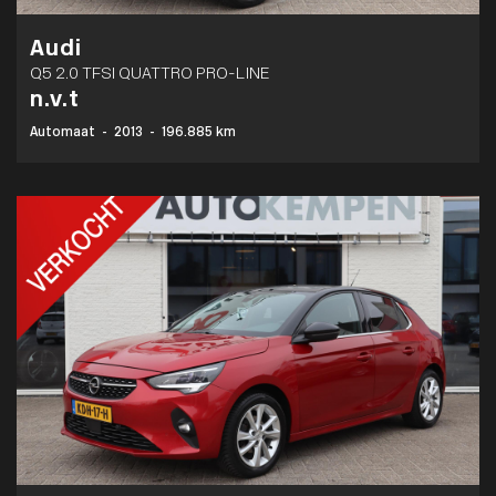
Audi
Q5 2.0 TFSI QUATTRO PRO-LINE
n.v.t
Automaat
-
2013
-
196.885 km