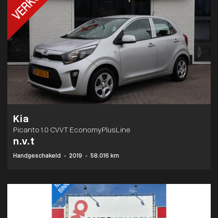
Kia
Picanto 1.0 CVVT EconomyPlusLine
n.v.t
Handgeschakeld
-
2019
-
58.016 km