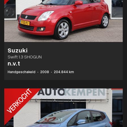
Suzuki
Swift 1.3 SHOGUN
n.v.t
Handgeschakeld
-
2008
-
204.844 km