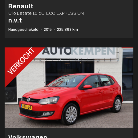
Renault
Clio Estate 1.5 dCi ECO EXPRESSION
n.v.t
Handgeschakeld
-
2015
-
225.863 km
Volkswagen