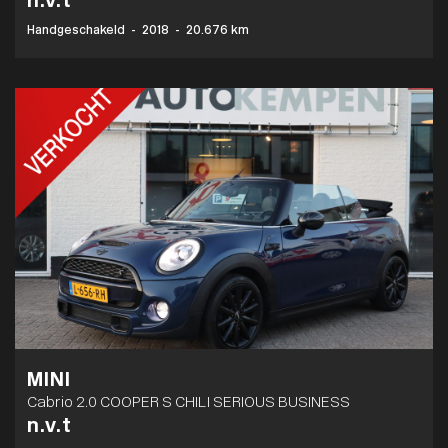
n.v.t
Handgeschakeld
-
2018
-
20.676 km
MINI
Cabrio 2.0 COOPER S CHILI SERIOUS BUSINESS
n.v.t