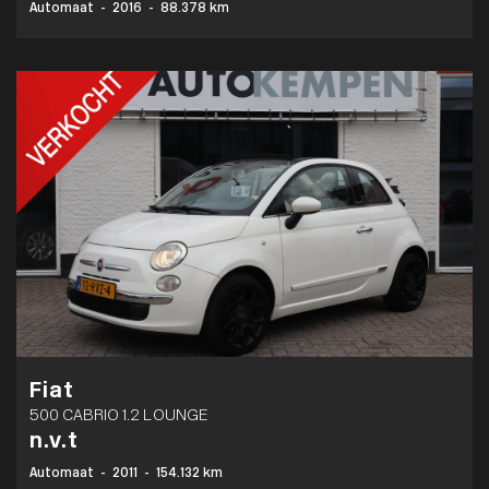
Automaat
-
2016
-
88.378 km
Fiat
500 CABRIO 1.2 LOUNGE
n.v.t
Automaat
-
2011
-
154.132 km