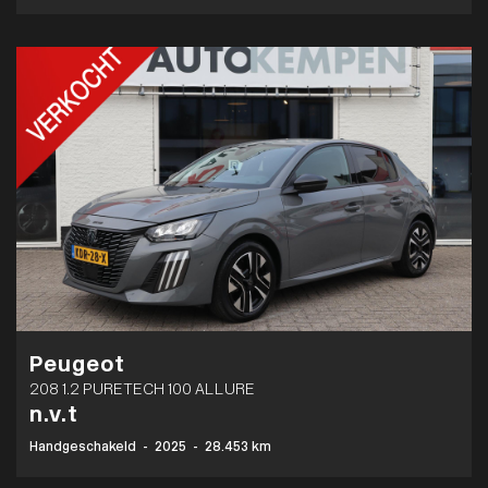
Peugeot
208 1.2 PURETECH 100 ALLURE
n.v.t
Handgeschakeld
-
2025
-
28.453 km