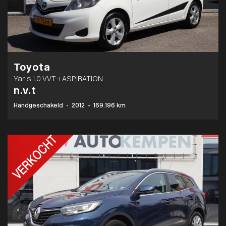
Toyota
Yaris 1.0 VVT-i ASPIRATION
n.v.t
Handgeschakeld
-
2012
-
169.196 km