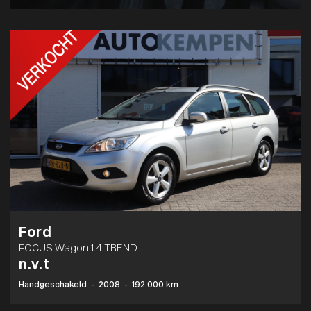
Ford
FOCUS Wagon 1.4 TREND
n.v.t
Handgeschakeld
-
2008
-
192.000 km