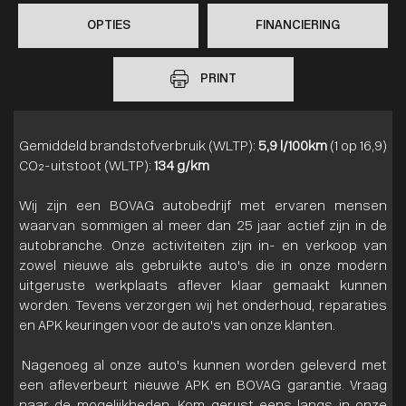
OPTIES
FINANCIERING
PRINT
Gemiddeld brandstofverbruik (WLTP):
5,9 l/100km
(1 op 16,9)
CO₂-uitstoot (WLTP):
134 g/km
Wij zijn een BOVAG autobedrijf met ervaren mensen
waarvan sommigen al meer dan 25 jaar actief zijn in de
autobranche. Onze activiteiten zijn in- en verkoop van
zowel nieuwe als gebruikte auto's die in onze modern
uitgeruste werkplaats aflever klaar gemaakt kunnen
worden. Tevens verzorgen wij het onderhoud, reparaties
en APK keuringen voor de auto's van onze klanten.
Nagenoeg al onze auto's kunnen worden geleverd met
een afleverbeurt nieuwe APK en BOVAG garantie. Vraag