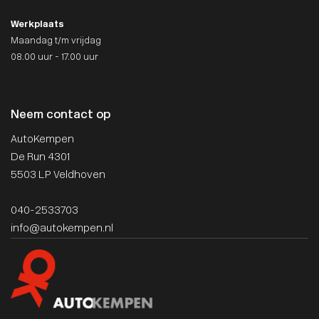
Werkplaats
Maandag t/m vrijdag
08.00 uur - 17.00 uur
Neem contact op
AutoKempen
De Run 4301
5503 LP Veldhoven
040-2533703
info@autokempen.nl