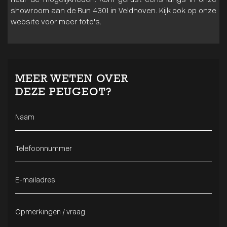
naar de mogelijkheden. Kom gerust eens langs in onze
showroom aan de Run 4301 in Veldhoven. Kijk ook op onze
website voor meer foto's.
MEER WETEN OVER
DEZE
PEUGEOT?