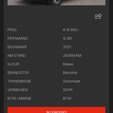
PRIJS
€ 18.900,-
PER MAAND
€ 281
BOUWJAAR
2021
KM STAND
26.893 KM
KLEUR
blauw
BRANDSTOF
Benzine
TRANSMISSIE
Automaat
VERMOGEN
131 PK
BTW / MARGE
BTW
INTERESSE?